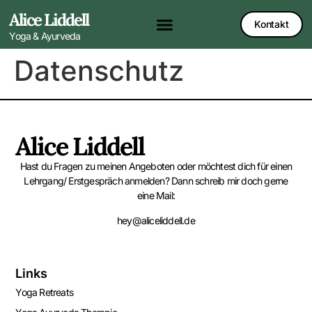
Alice Liddell
Kontakt
Yoga & Ayurveda
Datenschutz
Alice Liddell
Hast du Fragen zu meinen Angeboten oder möchtest dich für einen
Lehrgang/ Erstgespräch anmelden? Dann schreib mir doch gerne
eine Mail:
hey@aliceliddell.de
Links
Yoga Retreats